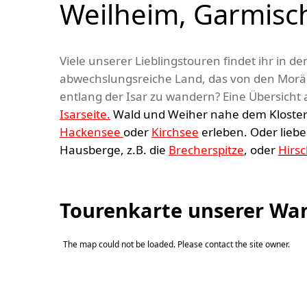
Weilheim, Garmisc
Viele unserer Lieblingstouren findet ihr in 
abwechslungsreiche Land, das von den Moräne
entlang der Isar zu wandern? Eine Übersicht a
Isarseite.
Wald und Weiher nahe dem Kloster D
Hackensee
oder
Kirchsee
erleben. Oder liebe
Hausberge, z.B. die
Brecherspitze
, oder
Hirs
Tourenkarte unserer W
The map could not be loaded. Please contact the site owner.