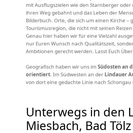
mit Ausflugszielen wie den Starnberger ode
ihren Weg gebahnt und das Leben der Mensch
Bilderbuch. Orte, die sich um einen Kirche –
Tourismusregion, die nicht mit seinen Reizen g
Genau hier haben wir für eine Vielzahl aus
nur Euren Wunsch nach Qualitätszeit, sonder
Ambitionen gerecht werden. Lasst Euch Übe
Geografisch haben wir uns im
Südosten an d
orientiert
. Im Südwesten an der
Lindauer 
von dort eine gedachte Linie nach Schongau 
Unterwegs in den 
Miesbach, Bad Töl