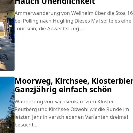
Hauch Unendlichkeit
Ammerwanderung von Weilheim über die Stoa 1
bei Polling nach Huglfing Dieses Mal sollte es eine
Tour sein, die Abwechslung …
Moorweg, Kirchsee, Klosterbier
Ganzjährig einfach schön
Wanderung von Sachsenkam zum Kloster
Reutberg und Kirchsee Obwohl wir die Runde im
letzten Jahr in verschiedenen Varianten dreimal
besucht …