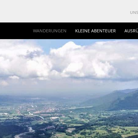
UNS
WANDERUNGEN
KLEINE ABENTEUER
AUSR