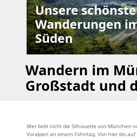
Unsere schönst
Wanderungen i
Süden
Wandern im Mün
Großstadt und 
Wer liebt nicht die Silhouette von München v
Voralpen an einem Föhntag. Von hier bis auf 