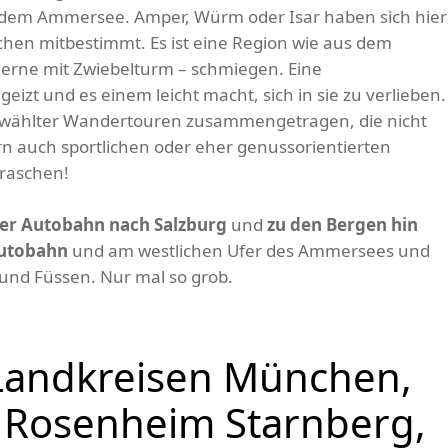
r dem Ammersee. Amper, Würm oder Isar haben sich hier
en mitbestimmt. Es ist eine Region wie aus dem
 gerne mit Zwiebelturm – schmiegen. Eine
eizt und es einem leicht macht, sich in sie zu verlieben.
gewählter Wandertouren zusammengetragen, die nicht
n auch sportlichen oder eher genussorientierten
rraschen!
er Autobahn nach Salzburg
und
zu den Bergen hin
Autobahn
und am westlichen Ufer des Ammersees und
und Füssen. Nur mal so grob.
Landkreisen München,
z Rosenheim Starnberg,