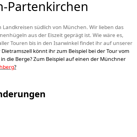
h-Partenkirchen
den Landkreisen südlich von München. Wir lieben das
nhügeln aus der Eiszeit geprägt ist. Wie wäre es,
ller Touren bis in den Isarwinkel findet ihr auf unserer
ietramszell könnt ihr zum Beispiel bei der Tour vom
 in die Berge? Zum Beispiel auf einen der Münchner
chberg
?
anderungen