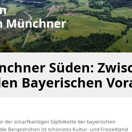
en
m Münchner
chner Süden: Zwis
den Bayerischen Vor
or der scharfkantigen Gipfelkette der bayerischen
die Bergeshöhen ist schönstes Kultur- und Freizeitland