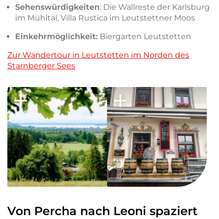
Sehenswürdigkeiten
: Die Wallreste der Karlsburg
im Mühltal, Villa Rustica im Leutstettner Moos
Einkehrmöglichkeit:
Biergarten Leutstetten
Zur Wandertour in Leutstetten im Norden des
Starnberger Sees
Von Percha nach Leoni spaziert