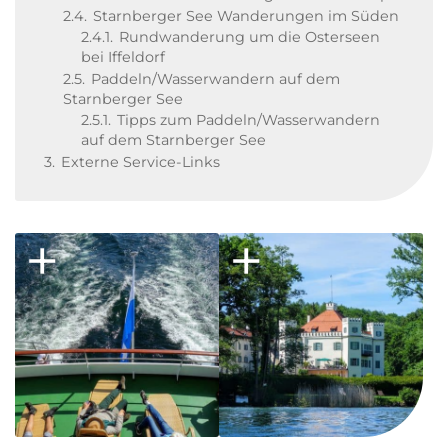
2.4.
Starnberger See Wanderungen im Süden
2.4.1.
Rundwanderung um die Osterseen
bei Iffeldorf
2.5.
Paddeln/Wasserwandern auf dem
Starnberger See
2.5.1.
Tipps zum Paddeln/Wasserwandern
auf dem Starnberger See
3.
Externe Service-Links