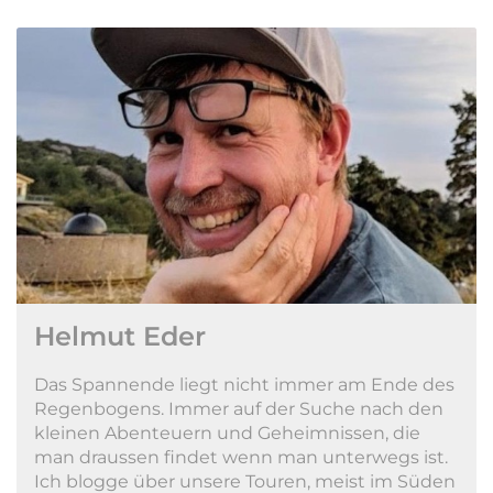
Helmut Eder
Das Spannende liegt nicht immer am Ende des
Regenbogens. Immer auf der Suche nach den
kleinen Abenteuern und Geheimnissen, die
man draussen findet wenn man unterwegs ist.
Ich blogge über unsere Touren, meist im Süden