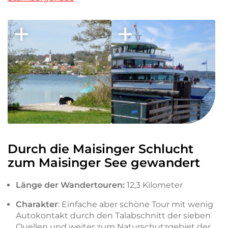
Durch die Maisinger Schlucht
zum Maisinger See gewandert
Länge der Wandertouren:
12,3 Kilometer
Charakter
: Einfache aber schöne Tour mit wenig
Autokontakt durch den Talabschnitt der sieben
Quellen und weiter zum Naturschutzgebiet der