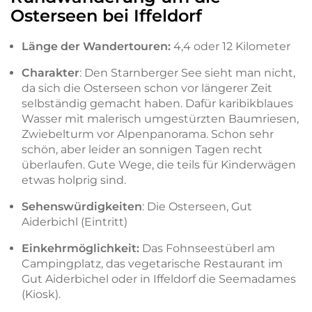
Osterseen bei Iffeldorf
Länge der Wandertouren:
4,4 oder 12 Kilometer
Charakter
: Den Starnberger See sieht man nicht,
da sich die Osterseen schon vor längerer Zeit
selbständig gemacht haben. Dafür karibikblaues
Wasser mit malerisch umgestürzten Baumriesen,
Zwiebelturm vor Alpenpanorama. Schon sehr
schön, aber leider an sonnigen Tagen recht
überlaufen. Gute Wege, die teils für Kinderwägen
etwas holprig sind.
Sehenswürdigkeiten
: Die Osterseen, Gut
Aiderbichl (Eintritt)
Einkehrmöglichkeit:
Das Fohnseestüberl am
Campingplatz, das vegetarische Restaurant im
Gut Aiderbichel oder in Iffeldorf die Seemadames
(Kiosk).