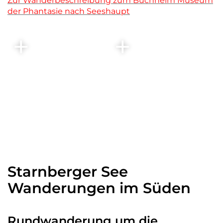
Zur Wanderbeschreibung zum Buchheim Museum
der Phantasie nach Seeshaupt
Starnberger See
Wanderungen im Süden
Rundwanderung um die