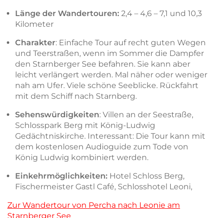
Länge der Wandertouren:
2,4 – 4,6 – 7,1 und 10,3
Kilometer
Charakter
: Einfache Tour auf recht guten Wegen
und Teerstraßen, wenn im Sommer die Dampfer
den Starnberger See befahren. Sie kann aber
leicht verlängert werden. Mal näher oder weniger
nah am Ufer. Viele schöne Seeblicke. Rückfahrt
mit dem Schiff nach Starnberg.
Sehenswürdigkeiten
: Villen an der Seestraße,
Schlosspark Berg mit König-Ludwig
Gedächtniskirche. Interessant: Die Tour kann mit
dem kostenlosen Audioguide zum Tode von
König Ludwig kombiniert werden.
Einkehrmöglichkeiten:
Hotel Schloss Berg,
Fischermeister Gastl Café, Schlosshotel Leoni,
Zur Wandertour von Percha nach Leonie am
Starnberger See