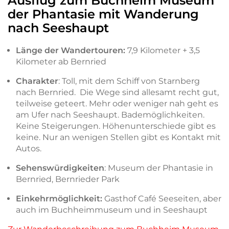
Ausflug zum Buchheim Museum
der Phantasie mit Wanderung
nach Seeshaupt
Länge der Wandertouren:
7,9 Kilometer + 3,5
Kilometer ab Bernried
Charakter
: Toll, mit dem Schiff von Starnberg
nach Bernried. Die Wege sind allesamt recht gut,
teilweise geteert. Mehr oder weniger nah geht es
am Ufer nach Seeshaupt. Bademöglichkeiten.
Keine Steigerungen. Höhenunterschiede gibt es
keine. Nur an wenigen Stellen gibt es Kontakt mit
Autos.
Sehenswürdigkeiten
: Museum der Phantasie in
Bernried, Bernrieder Park
Einkehrmöglichkeit:
Gasthof Café Seeseiten, aber
auch im Buchheimmuseum und in Seeshaupt