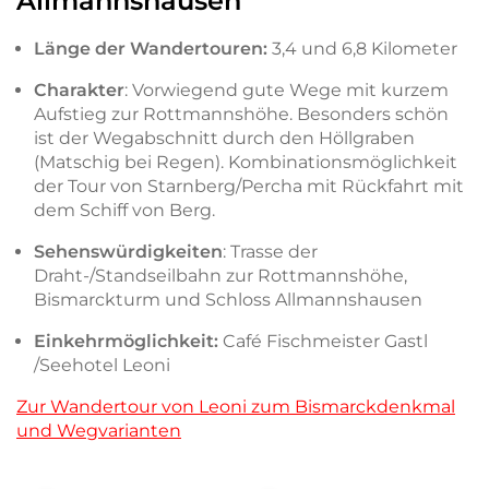
Allmannshausen
Länge der Wandertouren:
3,4 und 6,8 Kilometer
Charakter
: Vorwiegend gute Wege mit kurzem
Aufstieg zur Rottmannshöhe. Besonders schön
ist der Wegabschnitt durch den Höllgraben
(Matschig bei Regen). Kombinationsmöglichkeit
der Tour von Starnberg/Percha mit Rückfahrt mit
dem Schiff von Berg.
Sehenswürdigkeiten
: Trasse der
Draht-/Standseilbahn zur Rottmannshöhe,
Bismarckturm und Schloss Allmannshausen
Einkehrmöglichkeit:
Café Fischmeister Gastl
/Seehotel Leoni
Zur Wandertour von Leoni zum Bismarckdenkmal
und Wegvarianten