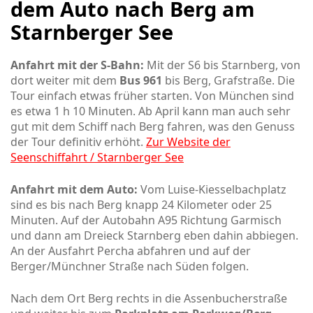
dem Auto nach Berg am
Starnberger See
Anfahrt mit der S-Bahn:
Mit der S6 bis Starnberg, von
dort weiter mit dem
Bus 961
bis Berg, Grafstraße. Die
Tour einfach etwas früher starten. Von München sind
es etwa 1 h 10 Minuten. Ab April kann man auch sehr
gut mit dem Schiff nach Berg fahren, was den Genuss
der Tour definitiv erhöht.
Z
ur
Website der
Seenschiffahrt / Starnberger See
Anfahrt mit dem Auto:
Vom Luise-Kiesselbachplatz
sind es bis nach Berg knapp 24 Kilometer oder 25
Minuten. Auf der Autobahn A95 Richtung Garmisch
und dann am Dreieck Starnberg eben dahin abbiegen.
An der Ausfahrt Percha abfahren und auf der
Berger/Münchner Straße nach Süden folgen.
Nach dem Ort Berg rechts in die Assenbucherstraße