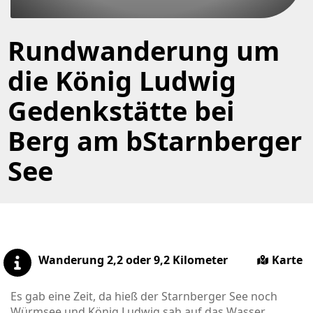
Rundwanderung um
die König Ludwig
Gedenkstätte bei
Berg am bStarnberger
See
Wanderung 2,2 oder 9,2 Kilometer
Karte
Es gab eine Zeit, da hieß der Starnberger See noch
Würmsee und König Ludwig sah auf das Wasser,