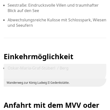
Seestraße: Eindrucksvolle Villen und traumhafter
Blick auf den See
Abwechslungsreiche Kulisse mit Schlosspark, Wiesen
und Seeufern
Einkehrmöglichkeit
Oskar-Maria-Graf-Stüberl / Berg
Wanderweg zur König Ludwig II Gedenkstätte.
Anfahrt mit dem MVV oder