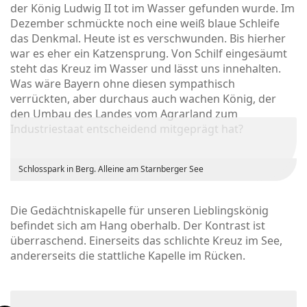
der König Ludwig II tot im Wasser gefunden wurde. Im
Dezember schmückte noch eine weiß blaue Schleife
das Denkmal. Heute ist es verschwunden. Bis hierher
war es eher ein Katzensprung. Von Schilf eingesäumt
steht das Kreuz im Wasser und lässt uns innehalten.
Was wäre Bayern ohne diesen sympathisch
verrückten, aber durchaus auch wachen König, der
den Umbau des Landes vom Agrarland zum
Industriestaat entscheidend mitgeprägt hat?
Schlosspark in Berg. Alleine am Starnberger See
Die Gedächtniskapelle für unseren Lieblingskönig
befindet sich am Hang oberhalb. Der Kontrast ist
überraschend. Einerseits das schlichte Kreuz im See,
andererseits die stattliche Kapelle im Rücken.