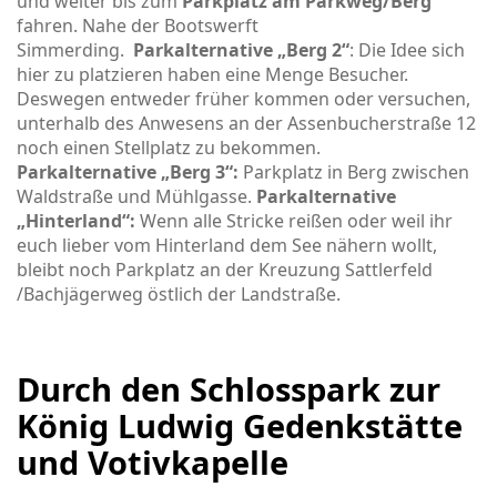
und weiter bis zum
Parkplatz am Parkweg/Berg
fahren. Nahe der Bootswerft
Simmerding.
Parkalternative „Berg 2“
: Die Idee sich
hier zu platzieren haben eine Menge Besucher.
Deswegen entweder früher kommen oder versuchen,
unterhalb des Anwesens an der Assenbucherstraße 12
noch einen Stellplatz zu bekommen.
Parkalternative „Berg 3“:
Parkplatz in Berg zwischen
Waldstraße und Mühlgasse.
Parkalternative
„Hinterland“:
Wenn alle Stricke reißen oder weil ihr
euch lieber vom Hinterland dem See nähern wollt,
bleibt noch Parkplatz an der Kreuzung Sattlerfeld
/Bachjägerweg östlich der Landstraße.
Durch den Schlosspark zur
König Ludwig Gedenkstätte
und Votivkapelle