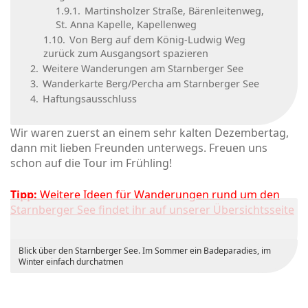
1.9.1.
Martinsholzer Straße, Bärenleitenweg,
St. Anna Kapelle, Kapellenweg
1.10.
Von Berg auf dem König-Ludwig Weg
zurück zum Ausgangsort spazieren
2.
Weitere Wanderungen am Starnberger See
3.
Wanderkarte Berg/Percha am Starnberger See
4.
Haftungsausschluss
Wir waren zuerst an einem sehr kalten Dezembertag,
dann mit lieben Freunden unterwegs. Freuen uns
schon auf die Tour im Frühling!
Tipp:
Weitere Ideen für Wanderungen rund um den
Starnberger See findet ihr auf unserer Übersichtsseite
Blick über den Starnberger See. Im Sommer ein Badeparadies, im
Winter einfach durchatmen