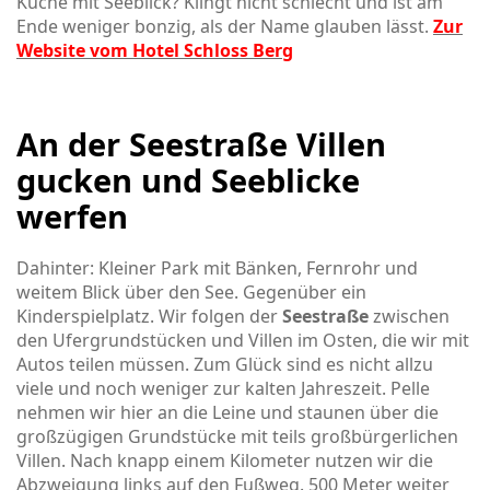
Küche mit Seeblick? Klingt nicht schlecht und ist am
Ende weniger bonzig, als der Name glauben lässt.
Zur
Website vom Hotel Schloss Berg
An der Seestraße Villen
gucken und Seeblicke
werfen
Dahinter: Kleiner Park mit Bänken, Fernrohr und
weitem Blick über den See. Gegenüber ein
Kinderspielplatz. Wir folgen der
Seestraße
zwischen
den Ufergrundstücken und Villen im Osten, die wir mit
Autos teilen müssen. Zum Glück sind es nicht allzu
viele und noch weniger zur kalten Jahreszeit. Pelle
nehmen wir hier an die Leine und staunen über die
großzügigen Grundstücke mit teils großbürgerlichen
Villen. Nach knapp einem Kilometer nutzen wir die
Abzweigung links auf den Fußweg. 500 Meter weiter