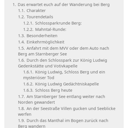
1.
Das erwartet euch auf der Wanderung bei Berg
1.1.
Charakter
1.2.
Tourendetails
1.2.1.
Schlossparkrunde Berg:
1.2.2.
Mahntal-Runde:
1.3.
Besonderheiten
1.4.
Einkehrmöglichkeit
1.5.
Anfahrt mit dem MVV oder dem Auto nach
Berg am Starnberger See
1.6.
Durch den Schlosspark zur König Ludwig
Gedenkstätte und Votivkapelle
1.6.1.
König Ludwig, Schloss Berg und ein
mysteriöser Tod
1.6.2.
König Ludwig Gedächtniskapelle
1.6.3.
Schloss Berg heute
1.7.
Am Starnberger See entlang weiter nach
Norden gewandert
1.8.
An der Seestraße Villen gucken und Seeblicke
werfen
1.9.
Durch das Manthal im Bogen zurück nach
Berg wandern