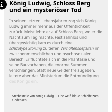
König Ludwig, Schloss Berg
und ein mysteriöser Tod
In seinen letzten Lebensjahren zog sich König
Ludwig immer mehr aus der Öffentlichkeit
zurück. Meist lebte er auf Schloss Berg, wo er die
Nacht zum Tag machte. Fast zahnlos und
übergewichtig kam es durch eine
schizotype Störung
zu tiefen
Verhaltensdefiziten
im
zwischenmenschlichen und psychosozialen
Bereich. Er flüchtete sich in die Phantasie und
seine Bauvorhaben, die enorme Summen
verschlangen. Statt neue Gelder freizugeben,
leitete aber das Ministerium die Entmündigung
des Königs ein.
Sterbestelle von König Ludwig II. Eine weiß blaue Schleife zum
Gedenken