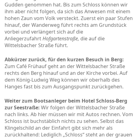
Gudden genommen hat. Bis zum Schloss können wir
ihm aber nicht folgen, da sich das Anwesen mit einem
hohen Zaun vom Volk versteckt. Zuerst ein paar Stufen
hinauf, der Wanderweg führt rechts am Grundstück
vorbei und verlängert sich auf die
Anliegerzufahrt
Hofgartenstraße,
die auf die
Wittelsbacher Straße führt.
Abkürzer zurück, für den kurzen Besuch in Berg:
Zum Café Frühauf geht an der Wittelsbacher Straße
rechts den Berg hinauf und an der Kirche vorbei. Auf
dem König-Ludwig Weg können wir oberhalb des
Hanges fast bis zum Ausgangspunkt zurückgehen.
Weiter zum Bootsanleger beim Hotel Schloss-Berg
zur Seestraße:
Wir folgen der Wittelsbacher Straße
nach links. Ab hier müssen wir mit Autos rechnen. Vom
Schloss ist buchstäblich nichts zu sehen. Selbst das
Klingelschild an der Einfahrt gibt sich mehr als
zurückhaltend: Lediglich „Schloss“ steht an der grauen