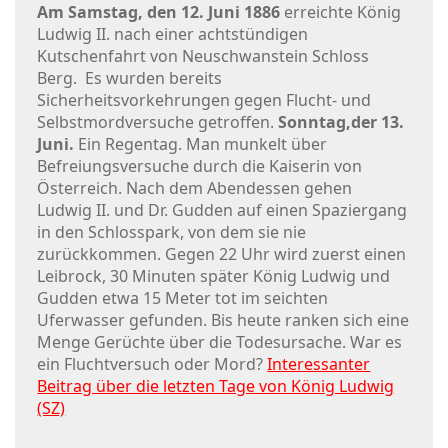
Am Samstag, den 12. Juni 1886
erreichte König
Ludwig II. nach einer achtstündigen
Kutschenfahrt von Neuschwanstein Schloss
Berg. Es wurden bereits
Sicherheitsvorkehrungen gegen Flucht- und
Selbstmordversuche getroffen.
Sonntag,der 13.
Juni.
Ein Regentag. Man munkelt über
Befreiungsversuche durch die Kaiserin von
Österreich. Nach dem Abendessen gehen
Ludwig II. und Dr. Gudden auf einen Spaziergang
in den Schlosspark, von dem sie nie
zurückkommen. Gegen 22 Uhr wird zuerst einen
Leibrock, 30 Minuten später König Ludwig und
Gudden etwa 15 Meter tot im seichten
Uferwasser gefunden. Bis heute ranken sich eine
Menge Gerüchte über die Todesursache. War es
ein Fluchtversuch oder Mord?
Interessanter
Beitrag über die letzten Tage von König Ludwig
(SZ)