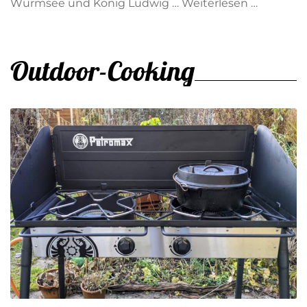
Würmsee und König Ludwig …
Weiterlesen …
Outdoor-Cooking