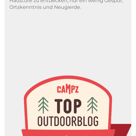
Haustüre zu entdecken, nur ein wenig Gespür,
Ortskenntnis und Neugierde.