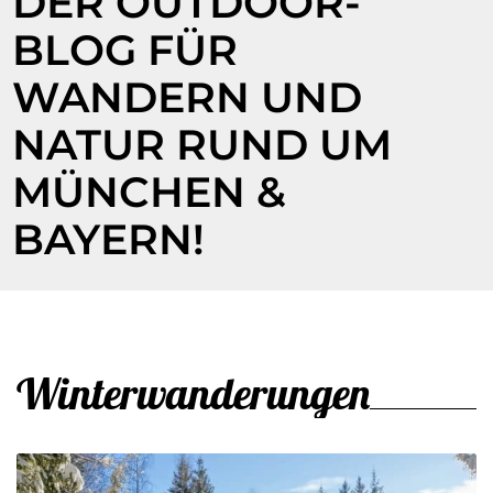
DER OUTDOOR-
BLOG FÜR
WANDERN UND
NATUR RUND UM
MÜNCHEN &
BAYERN!
Winterwanderungen