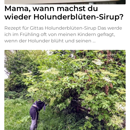
Mama, wann machst du
wieder Holunderblüten-Sirup?
Rezept für Gittas Holunderblüten-Sirup Das werde
ich im Frühling oft von meinen Kindern gefragt,
wenn der Holunder blüht und seinen …