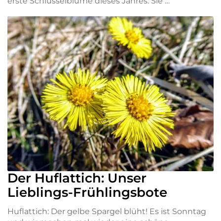
erste Schlüsselblume dieses Jahres. Sie …
Der Huflattich: Unser
Lieblings-Frühlingsbote
Huflattich: Der gelbe Spargel blüht! Es ist Sonntag