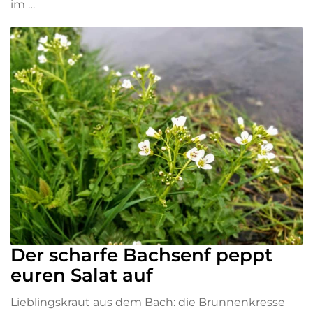
im …
Der scharfe Bachsenf peppt
euren Salat auf
Lieblingskraut aus dem Bach: die Brunnenkresse