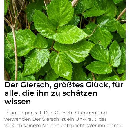
Der Giersch, größtes Glück, für
alle, die ihn zu schätzen
wissen
Pflanzenportrait: Den Giersch erkennen und
verwenden Der Giersch ist ein Un-Kraut, das
wirklich seinem Namen entspricht. Wer ihn einmal