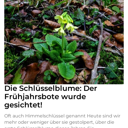
Die Schlüsselblume: Der
Frühjahrsbote wurde
gesichtet!
Oft auch Himmelschlüssel genannt Heute sind wir
mehr oder weniger über sie gestolpert, über die