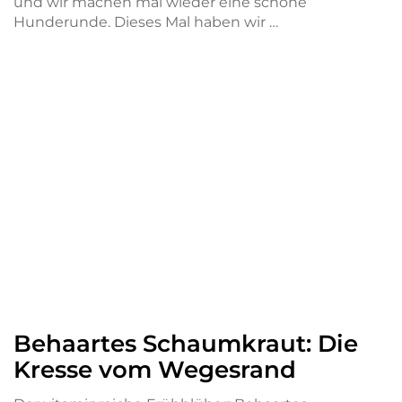
und wir machen mal wieder eine schöne
Hunderunde. Dieses Mal haben wir …
Behaartes Schaumkraut: Die
Kresse vom Wegesrand