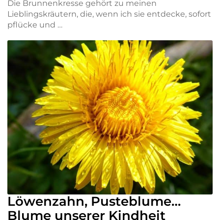
Die Brunnenkresse gehört zu meinen
Lieblingskräutern, die, wenn ich sie entdecke, sofort
pflücke und …
Löwenzahn, Pusteblume…
Blume unserer Kindheit