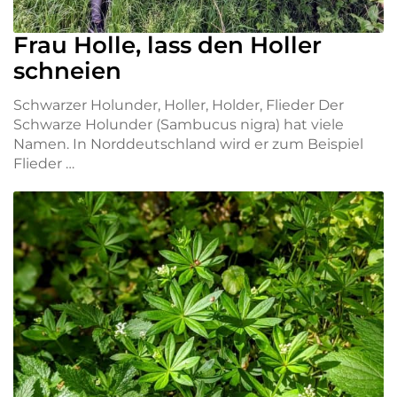
Frau Holle, lass den Holler
schneien
Schwarzer Holunder, Holler, Holder, Flieder Der
Schwarze Holunder (Sambucus nigra) hat viele
Namen. In Norddeutschland wird er zum Beispiel
Flieder …