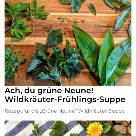
Ach, du grüne Neune!
Wildkräuter-Frühlings-Suppe
Rezept für die „Grüne Neune“ Wildkräuter-Suppe