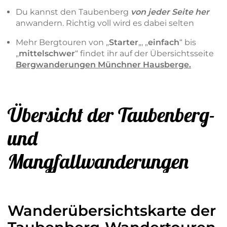
Du kannst den Taubenberg
von jeder Seite her
anwandern. Richtig voll wird es dabei selten
Mehr Bergtouren von „
Starter
„, „
einfach
“ bis
„
mittelschwer
“ findet ihr auf der Übersichtsseite
Bergwanderungen Münchner Hausberge.
Übersicht der Taubenberg-
und
Mangfallwanderungen
Wanderübersichtskarte der