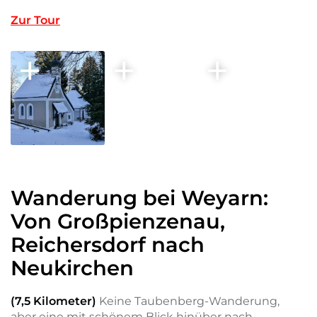
Zur Tour
Wanderung bei Weyarn:
Von Großpienzenau,
Reichersdorf nach
Neukirchen
(7,5 Kilometer)
Keine Taubenberg-Wanderung,
aber eine mit schönem Blick hinüber nach