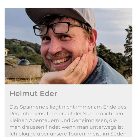
Helmut Eder
Das Spannende liegt nicht immer am Ende des
Regenbogens. Immer auf der Suche nach den
kleinen Abenteuern und Geheimnissen, die
man draussen findet wenn man unterwegs ist.
Ich blogge über unsere Touren, meist im Süden