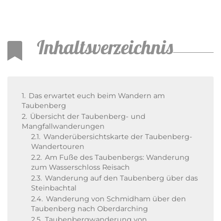
Inhaltsverzeichnis
1.
Das erwartet euch beim Wandern am
Taubenberg
2.
Übersicht der Taubenberg- und
Mangfallwanderungen
2.1.
Wanderübersichtskarte der Taubenberg-
Wandertouren
2.2.
Am Fuße des Taubenbergs: Wanderung
zum Wasserschloss Reisach
2.3.
Wanderung auf den Taubenberg über das
Steinbachtal
2.4.
Wanderung von Schmidham über den
Taubenberg nach Oberdarching
2.5.
Taubenbergwanderung von