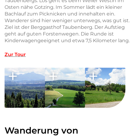
Taubenbergs. Los geht es beim Weiler Westin im
Osten nähe Gotzing. Im Sommer lädt ein kleiner
Bachlauf zum Picknicken und innehalten ein.
Wanderer sind hier weniger unterwegs, was gut ist.
Ziel ist der Berggasthof Taubenberg. Der Aufstieg
geht auf guten Forstenwegen. Die Runde ist
Kinderwagengeeignet und etwa 7,5 Kilometer lang.
Zur Tour
Wanderung von