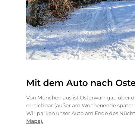
Mit dem Auto nach Ost
Von München aus ist Osterwarngau über di
erreichbar (außer am Wochenende später Vo
Wir parken unser Auto am Ende des Nüch
Maps).