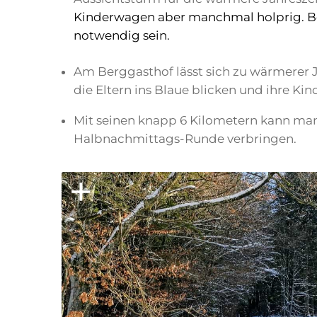
Kinderwagen aber manchmal holprig. Bei
notwendig sein.
Am Berggasthof lässt sich zu wärmerer J
die Eltern ins Blaue blicken und ihre Ki
Mit seinen knapp 6 Kilometern kann man 
Halbnachmittags-Runde verbringen.