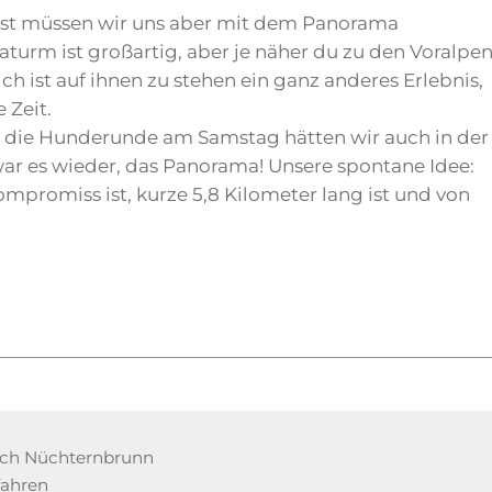
eist müssen wir uns aber mit dem Panorama
rm ist großartig, aber je näher du zu den Voralpe
h ist auf ihnen zu stehen ein ganz anderes Erlebnis,
 Zeit.
d die Hunderunde am Samstag hätten wir auch in der
r es wieder, das Panorama! Unsere spontane Idee:
mpromiss ist, kurze 5,8 Kilometer lang ist und von
ach Nüchternbrunn
fahren