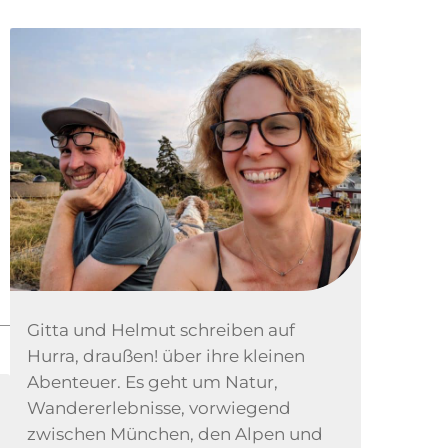
n
Gitta und Helmut schreiben auf
Hurra, draußen! über ihre kleinen
Abenteuer. Es geht um Natur,
Wandererlebnisse, vorwiegend
zwischen München, den Alpen und