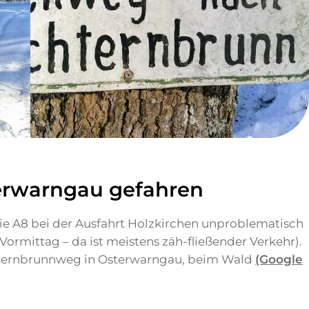
erwarngau gefahren
e A8 bei der Ausfahrt Holzkirchen unproblematisch
rmittag – da ist meistens zäh-fließender Verkehr).
ternbrunnweg in Osterwarngau, beim Wald
(Google