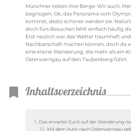
Münchner lieben ihre Berge. Wir auch. M
begnügen. Ok, das Panorama vom Olympiatu
kommst, desto schöner werden sie. Natürlic
doch fürs Besuchen fehlt einfach häufig die
Erst neulich war das Wetter traumhaft un
Nachbarschaft machen können, doch da wa
eine kleine Wanderung, die mehr als ein Ko
Osterwarngau auf den Taubenberg führt.
Inhaltsverzeichnis
1.
Das erwartet Euch auf der Wanderung n
1.1.
Mit dem Auto nach Osterwarngau ge