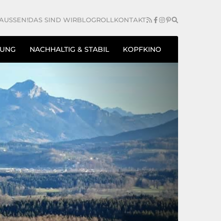
AUSSEN!
DAS SIND WIR
BLOGROLL
KONTAKT
TUNG
NACHHALTIG & STABIL
KOPFKINO