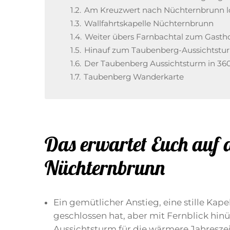
1.2.
Am Kreuzwert nach Nüchternbrunn 
1.3.
Wallfahrtskapelle Nüchternbrunn
1.4.
Weiter übers Farnbachtal zum Gasth
1.5.
Hinauf zum Taubenberg-Aussichtstu
1.6.
Der Taubenberg Aussichtsturm in 36
1.7.
Taubenberg Wanderkarte
Das erwartet Euch auf
Nüchternbrunn
Ein gemütlicher Anstieg, eine stille Kape
geschlossen hat, aber mit Fernblick hi
Aussichtsturm für die wärmere Jahreszei