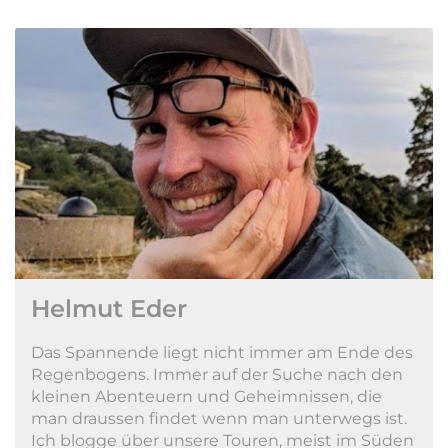
Helmut Eder
Das Spannende liegt nicht immer am Ende des
Regenbogens. Immer auf der Suche nach den
kleinen Abenteuern und Geheimnissen, die
man draussen findet wenn man unterwegs ist.
Ich blogge über unsere Touren, meist im Süden