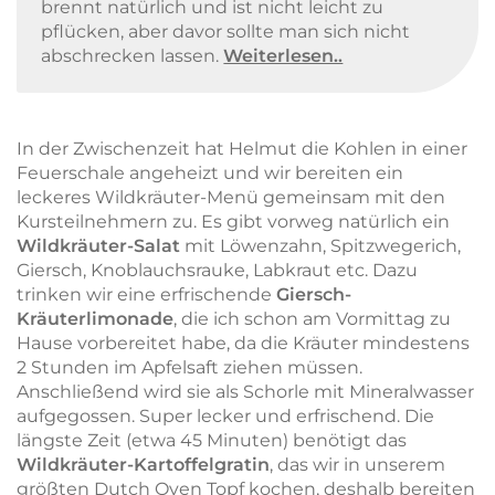
brennt natürlich und ist nicht leicht zu
pflücken, aber davor sollte man sich nicht
abschrecken lassen.
Weiterlesen..
In der Zwischenzeit hat Helmut die Kohlen in einer
Feuerschale angeheizt und wir bereiten ein
leckeres Wildkräuter-Menü gemeinsam mit den
Kursteilnehmern zu. Es gibt vorweg natürlich ein
Wildkräuter-Salat
mit Löwenzahn, Spitzwegerich,
Giersch, Knoblauchsrauke, Labkraut etc. Dazu
trinken wir eine erfrischende
Giersch-
Kräuterlimonade
, die ich schon am Vormittag zu
Hause vorbereitet habe, da die Kräuter mindestens
2 Stunden im Apfelsaft ziehen müssen.
Anschließend wird sie als Schorle mit Mineralwasser
aufgegossen. Super lecker und erfrischend. Die
längste Zeit (etwa 45 Minuten) benötigt das
Wildkräuter-Kartoffelgratin
, das wir in unserem
größten Dutch Oven Topf kochen, deshalb bereiten