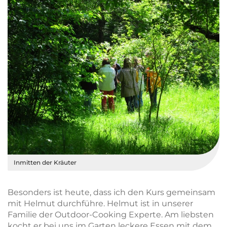
Inmitten der Kräuter
Besonders ist heute, dass ich den Kurs gemeinsam
mit Helmut durchführe. Helmut ist in unserer
Familie der Outdoor-Cooking Experte. Am liebsten
kocht er bei uns im Garten leckere Essen mit dem