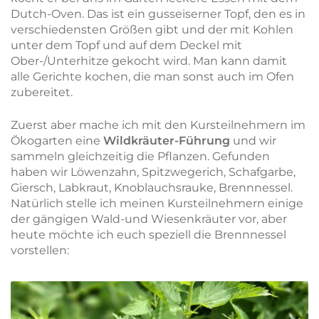
Dutch-Oven. Das ist ein gusseiserner Topf, den es in
verschiedensten Größen gibt und der mit Kohlen
unter dem Topf und auf dem Deckel mit
Ober-/Unterhitze gekocht wird. Man kann damit
alle Gerichte kochen, die man sonst auch im Ofen
zubereitet.
Zuerst aber mache ich mit den Kursteilnehmern im
Ökogarten eine
Wildkräuter-Führung
und wir
sammeln gleichzeitig die Pflanzen. Gefunden
haben wir Löwenzahn, Spitzwegerich, Schafgarbe,
Giersch, Labkraut, Knoblauchsrauke, Brennnessel.
Natürlich stelle ich meinen Kursteilnehmern einige
der gängigen Wald-und Wiesenkräuter vor, aber
heute möchte ich euch speziell die Brennnessel
vorstellen: