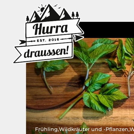
Zum
Inhalt
springen
Frühling
Wildkräuter und -Pflanzen
W