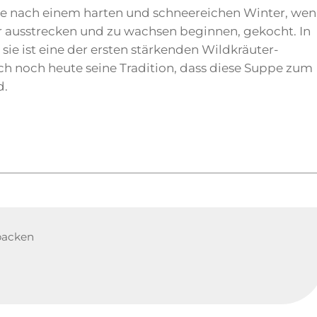
e nach einem harten und schneereichen Winter, we
r ausstrecken und zu wachsen beginnen, gekocht. In
 sie ist eine der ersten stärkenden Wildkräuter-
ch noch heute seine Tradition, dass diese Suppe zum
d.
 packen