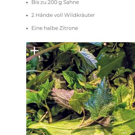
Bis zu 200 g Sahne
2 Hände voll Wildkräuter
Eine halbe Zitrone