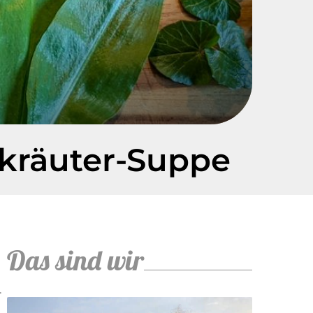
dkräuter-Suppe
Das sind wir
.