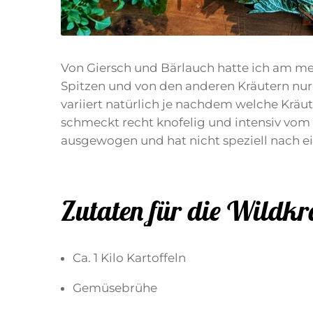
Von Giersch und Bärlauch hatte ich am me
Spitzen und von den anderen Kräutern nur
variiert natürlich je nachdem welche Kräu
schmeckt recht knofelig und intensiv vo
ausgewogen und hat nicht speziell nach e
Zutaten für die Wildk
Ca. 1 Kilo Kartoffeln
Gemüsebrühe