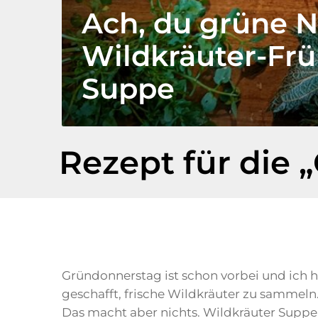
Ach, du grüne 
Wildkräuter-Frü
Suppe
Rezept für die
Gründonnerstag ist schon vorbei und ich h
geschafft, frische Wildkräuter zu sammeln
Das macht aber nichts. Wildkräuter Supp