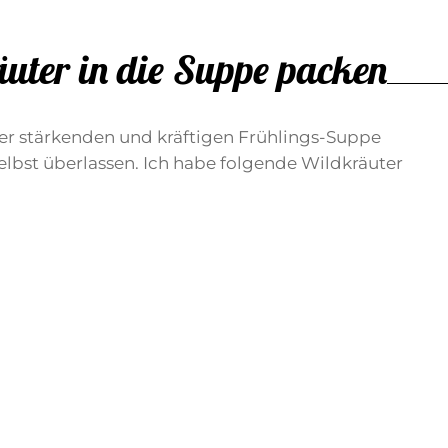
uter in die Suppe packen
der stärkenden und kräftigen Frühlings-Suppe
elbst überlassen. Ich habe folgende Wildkräuter