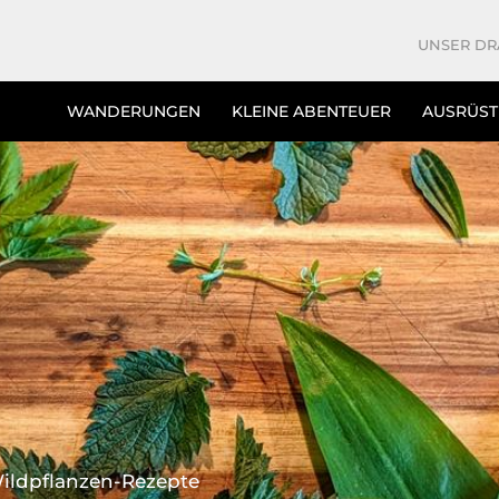
UNSER DR
WANDERUNGEN
KLEINE ABENTEUER
AUSRÜS
ildpflanzen-Rezepte