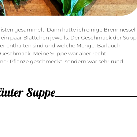
isten gesammelt. Dann hatte ich einige Brennnessel
 ein paar Blättchen jeweils. Der Geschmack der Sup
ter enthalten sind und welche Menge. Bärlauch
m Geschmack. Meine Suppe war aber recht
iner Pflanze geschmeckt, sondern war sehr rund.
räuter Suppe