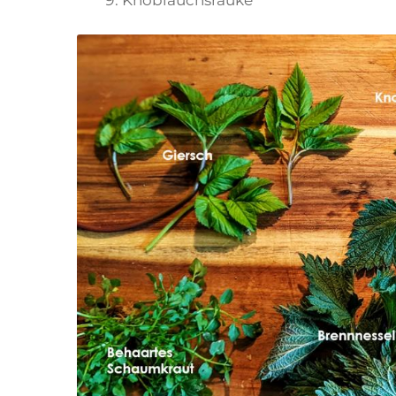
Knoblauchsrauke