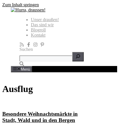
Zum Inhalt springen
Unser draußen!
Das sind wir
Blogroll
Kontakt
Suchen
Menü
Ausflug
Besondere Weihnachtsmärkte in
Stadt, Wald und in den Bergen