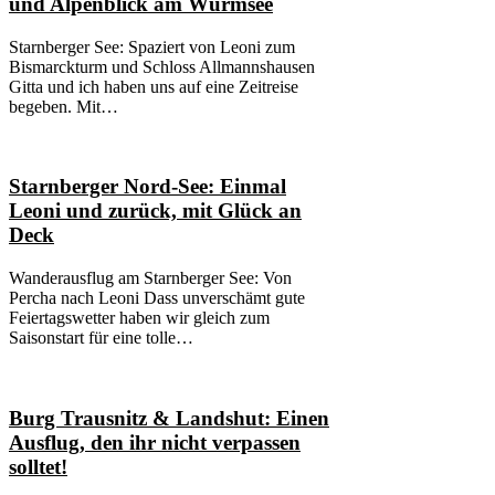
und Alpenblick am Würmsee
Starnberger See: Spaziert von Leoni zum
Bismarckturm und Schloss Allmannshausen
Gitta und ich haben uns auf eine Zeitreise
begeben. Mit…
Starnberger Nord-See: Einmal
Leoni und zurück, mit Glück an
Deck
Wanderausflug am Starnberger See: Von
Percha nach Leoni Dass unverschämt gute
Feiertagswetter haben wir gleich zum
Saisonstart für eine tolle…
Burg Trausnitz & Landshut: Einen
Ausflug, den ihr nicht verpassen
solltet!