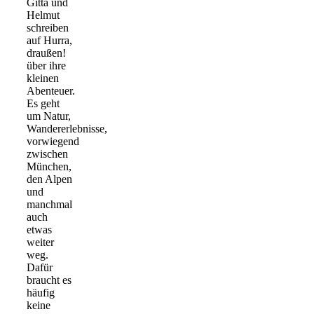
Gitta und
Helmut
schreiben
auf Hurra,
draußen!
über ihre
kleinen
Abenteuer.
Es geht
um Natur,
Wandererlebnisse,
vorwiegend
zwischen
München,
den Alpen
und
manchmal
auch
etwas
weiter
weg.
Dafür
braucht es
häufig
keine