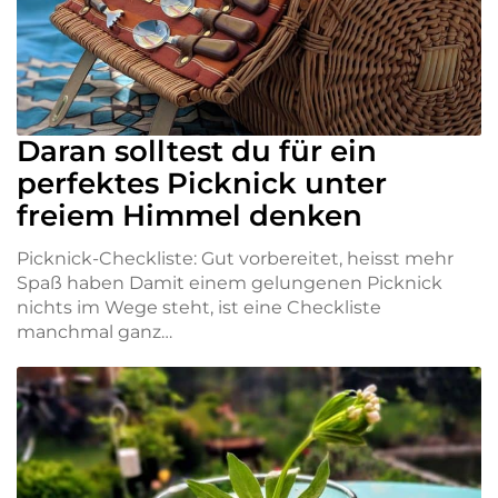
Daran solltest du für ein
perfektes Picknick unter
freiem Himmel denken
Picknick-Checkliste: Gut vorbereitet, heisst mehr
Spaß haben Damit einem gelungenen Picknick
nichts im Wege steht, ist eine Checkliste
manchmal ganz…