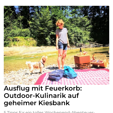
Ausflug mit Feuerkorb:
Outdoor-Kulinarik auf
geheimer Kiesbank
5 Tipps für ein tolles Wochenend-Abenteuer-