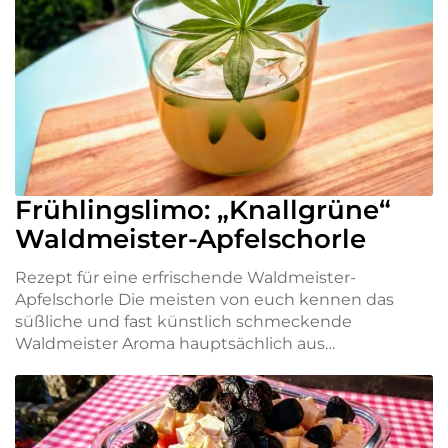
Frühlingslimo: „Knallgrüne“
Waldmeister-Apfelschorle
Rezept für eine erfrischende Waldmeister-
Apfelschorle Die meisten von euch kennen das
süßliche und fast künstlich schmeckende
Waldmeister Aroma hauptsächlich aus…