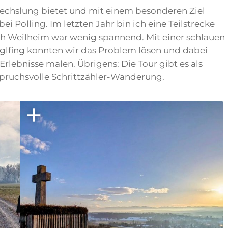
bwechslung bietet und mit einem besonderen Ziel
bei Polling. Im letzten Jahr bin ich eine Teilstrecke
h Weilheim war wenig spannend. Mit einer schlauen
lfing konnten wir das Problem lösen und dabei
Erlebnisse malen. Übrigens: Die Tour gibt es als
ruchsvolle Schrittzähler-Wanderung.