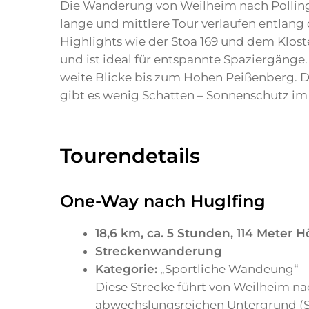
Die Wanderung von Weilheim nach Polling 
lange und mittlere Tour verlaufen entlan
Highlights wie der Stoa 169 und dem Kloste
und ist ideal für entspannte Spaziergäng
weite Blicke bis zum Hohen Peißenberg. D
gibt es wenig Schatten – Sonnenschutz i
Tourendetails
One-Way nach Huglfing
18,6 km, ca. 5 Stunden, 114 Meter
Streckenwanderung
Kategorie:
„Sportliche Wandeung“
Diese Strecke führt von Weilheim na
abwechslungsreichen Untergrund (Sc