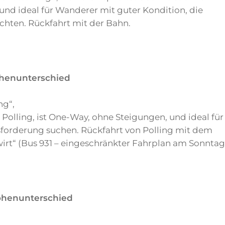
nd ideal für Wanderer mit guter Kondition, die
ten. Rückfahrt mit der Bahn.
Höhenunterschied
ng“,
Polling, ist One-Way, ohne Steigungen, und ideal für
forderung suchen. Rückfahrt von Polling mit dem
wirt“ (Bus 931 – eingeschränkter Fahrplan am Sonntag
Höhenunterschied