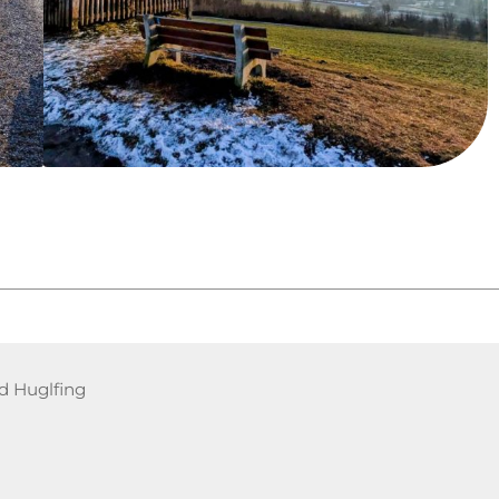
d Huglfing