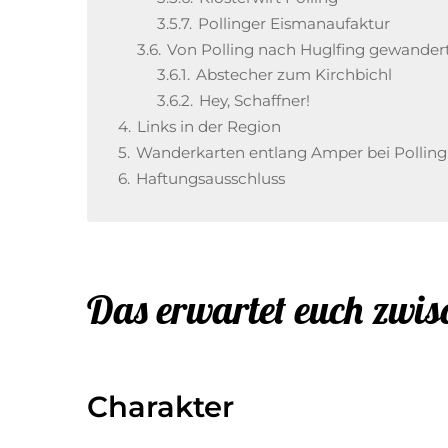
3.5.7.
Pollinger Eismanaufaktur
3.6.
Von Polling nach Huglfing gewander
3.6.1.
Abstecher zum Kirchbichl
3.6.2.
Hey, Schaffner!
4.
Links in der Region
5.
Wanderkarten entlang Amper bei Polling
6.
Haftungsausschluss
Das erwartet euch zwi
Charakter