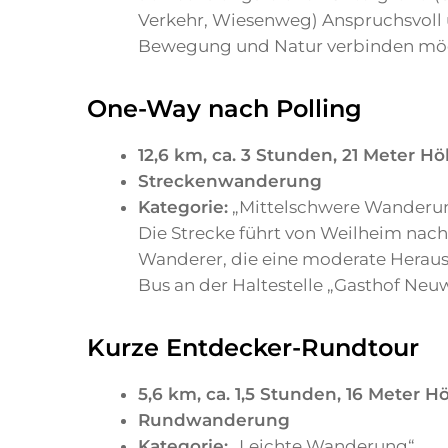
Verkehr, Wiesenweg) Anspruchsvoll u
Bewegung und Natur verbinden möch
One-Way nach Polling
12,6 km, ca. 3 Stunden, 21 Meter 
Streckenwanderung
Kategorie:
„Mittelschwere Wanderu
Die Strecke führt von Weilheim nach 
Wanderer, die eine moderate Heraus
Bus an der Haltestelle „Gasthof Neu
Kurze Entdecker-Rundtour
5,6 km, ca. 1,5 Stunden, 16 Meter 
Rundwanderung
Kategorie:
„Leichte Wanderung“