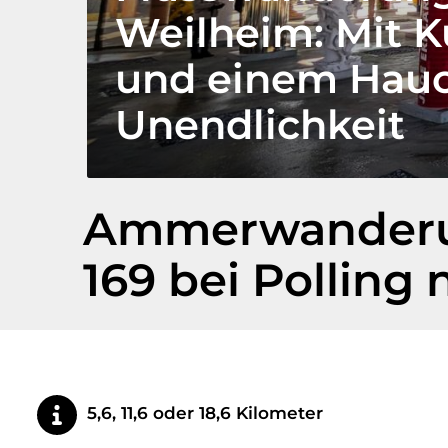
Weilheim: Mit K
und einem Hau
Unendlichkeit
Ammerwanderun
169 bei Polling
5,6, 11,6 oder 18,6 Kilometer