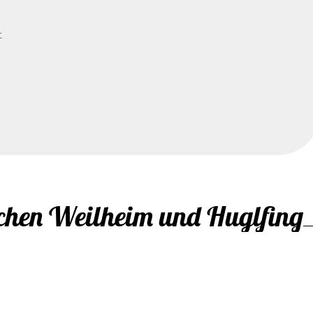
t
schen Weilheim und Huglfing