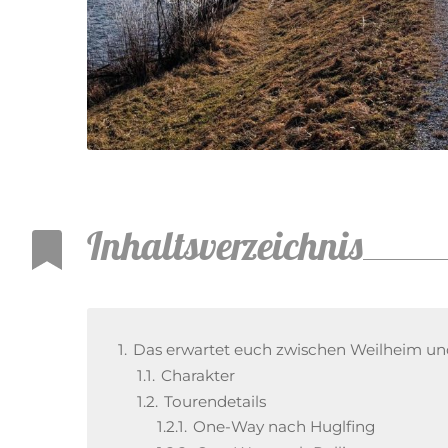
Inhaltsverzeichnis
1.
Das erwartet euch zwischen Weilheim un
1.1.
Charakter
1.2.
Tourendetails
1.2.1.
One-Way nach Huglfing