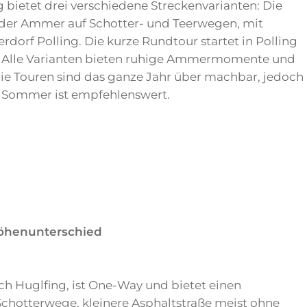
bietet drei verschiedene Streckenvarianten: Die
g der Ammer auf Schotter- und Teerwegen, mit
rdorf Polling. Die kurze Rundtour startet in Polling
e. Alle Varianten bieten ruhige Ammermomente und
ie Touren sind das ganze Jahr über machbar, jedoch
m Sommer ist empfehlenswert.
 Höhenunterschied
ch Huglfing, ist One-Way und bietet einen
hotterwege, kleinere Asphaltstraße meist ohne