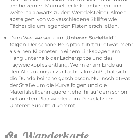
am hölzernen Murmeltier links abbiegen und
weiter talabwärts zu den Wendelsteiner-Almen
absteigen, von wo verschiedene Skilifte wie
Fächer die umliegenden Pisten erschließen.
Dem Wegweiser zum
„Unteren Sudelfeld“
folgen
. Der schöne Bergpfad führt für etwas mehr
als einen Kilometer in einem Linksbogen am
Hang unterhalb der Lacherspitze und des
Tagweidkopfes entlang. Wenn er am Ende auf
den Almzubringer zur Lacheralm stößt, hat sich
die Runde beinahe geschlossen. Nur noch etwas
der Straße um die Kurve folgen und die
Materialseilbahn queren, ehe ihr auf dem schon
bekannten Pfad wieder zum Parkplatz am
Unteren Sudelfeld kommt.
Wanderkarte