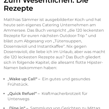
Zum Wesentlichen: Die
Rezepte
Matthias Sämmer ist ausgebilderter Koch und hat
heute sein eigenes Catering Unternehmen am
Ammersee. Das Buch verspricht „die 120 leckersten
Rezepte für euren nächsten Outdoor-Trip “ und
bläst zum Abgesang von „Tütensuppen,
Dosenravioli und Instantkaffee“. Nix gegen
Dosenravioli, die liebe ich im Urlaub, aber was macht
die 120 leckesten Rezepte aus? Das Buch gliedert
sich in folgende Kapitel, die allesamt flotte Hipster-
Namen bekommen haben:
„
Wake up Call“ –
Ein gutes und gesundes
Frühstück.
„Quick Refuel“ –
Kraftmacherbrotzeit für
Unterwegs
„Dine in“ –
Sammlung von Gerichten zu Mittag