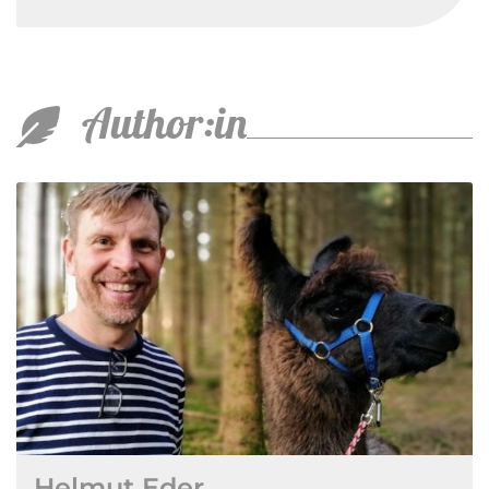
Author:in
Helmut Eder