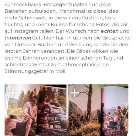
Schmeckbares -entgegenzusetzen und die
Batterien aufzuladen. Manchmal ist diese Idee
mehr Scheinwelt, in die wir uns flüchten, kurz
flüchtig und mehr Kulisse für schöne Fotos, die wir
auf Instagram teilen. Der Wunsch nach
e
chten
und
i
ntensiven
Gefühlen hat im übrigen die
Bildsprache
von Outdoor-Büchen und Werbung speziell in den
letzten Jahren verändert. Die Bilder wirken wie
warme Erinnerungen an einen schönen Tag und
schlechtes Wetter zum athmosphärischen
Stimmungsgeber in Moll.