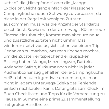
Kebap“, die „Hirsepfanne“ oder die „Mango
Explosion“. Nicht ganz einfach der klassischen
Campingküche neuen Schwung zu verpassen, da
diese in der Regel mit wenigen Zutaten
auskommen muss, was die Anzahl der Standards
beschränkt. Sowie man der Unterwegs-Küche neue
Finesse einzuhaucht, kommt man aber um neue
und zusätzliche Zutaten nicht umhin. Das
wiederum setzt voraus, sich schon vor einem Trip
Gedanken zu machen, was man Kochen möchte,
um die Zutaten entsprechend einzupacken.
Bislang haben Mango, Minze, Ingwer, Datteln,
Koriander, Safran, Kurkuma noch nicht in jeder
Küchenbox Einzug gehalten. Geile-Campingküche
heißt daher auch irgendwie umdenken, da man
nicht in jedem Unterwegs-Edeka das Fehlende
einfach nachkaufen kann. Dafür gibts zum Glück im
Buch Checklisten und Tipps für die Vorbereitung zu
Hause. In Summe eine prima Zusammenstellung
mit großer Bandbreite.