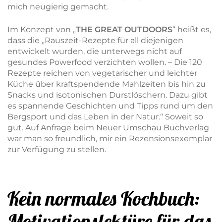
mich neugierig gemacht.
Im Konzept von „
THE GREAT OUTDOORS
“ heißt es,
dass die „Rauszeit-Rezepte für all diejenigen
entwickelt wurden, die unterwegs nicht auf
gesundes Powerfood verzichten wollen. – Die 120
Rezepte reichen von vegetarischer und leichter
Küche über kraftspendende Mahlzeiten bis hin zu
Snacks und isotonischen Durstlöschern. Dazu gibt
es spannende Geschichten und Tipps rund um den
Bergsport und das Leben in der Natur.“ Soweit so
gut.
Auf Anfrage beim Neuer Umschau Buchverlag
war man so freundlich, mir ein Rezensionsexemplar
zur Verfügung zu stellen.
Kein normales Kochbuch:
Motivationslektüre für das