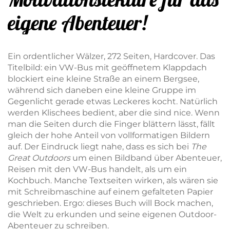
eigene Abenteuer!
Ein ordentlicher Wälzer, 272 Seiten, Hardcover. Das
Titelbild: ein VW-Bus mit geöffnetem Klappdach
blockiert eine kleine Straße an einem Bergsee,
während sich
daneben eine kleine Gruppe im
Gegenlicht gerade etwas Leckeres kocht. Natürlich
werden Klischees bedient, aber die sind nice. Wenn
man die Seiten durch die Finger blättern lässt, fällt
gleich der hohe Anteil von vollformatigen Bildern
auf. Der Eindruck liegt nahe, dass es sich bei
The
Great Outdoors
um einen Bildband über Abenteuer,
Reisen mit den VW-Bus handelt, als um ein
Kochbuch. Manche Textseiten wirken, als wären sie
mit Schreibmaschine auf einem gefalteten Papier
geschrieben. Ergo: dieses Buch will Bock machen,
die Welt zu erkunden und seine eigenen Outdoor-
Abenteuer zu schreiben.