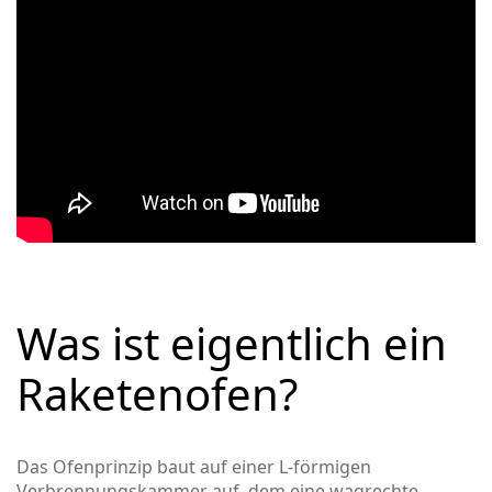
Was ist eigentlich ein
Raketenofen?
Das Ofenprinzip baut auf einer L-förmigen
Verbrennungskammer auf, dem eine wagrechte