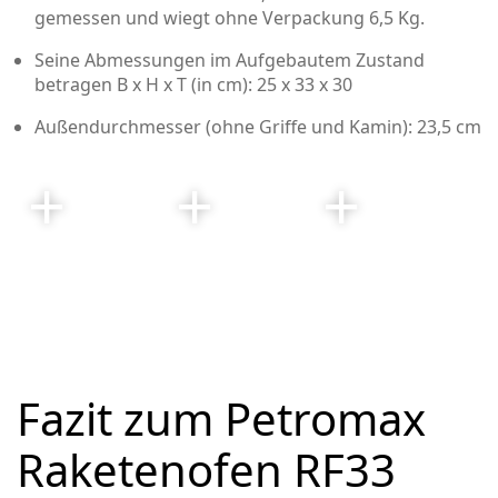
gemessen und wiegt ohne Verpackung 6,5 Kg.
Seine Abmessungen im Aufgebautem Zustand
betragen B x H x T (in cm): 25 x 33 x 30
Außendurchmesser (ohne Griffe und Kamin): 23,5 cm
Fazit zum Petromax
Raketenofen RF33