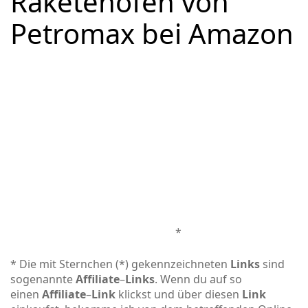
Raketenofen von
Petromax bei Amazon
*
* Die mit Sternchen (*) gekennzeichneten
Links
sind
sogenannte
Affiliate
–
Links
. Wenn du auf so
einen
Affiliate
–
Link
klickst und über diesen
Link