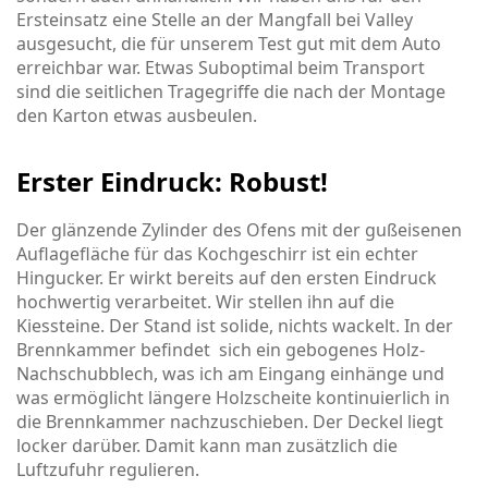
Ersteinsatz eine Stelle an der Mangfall bei Valley
ausgesucht, die für unserem Test gut mit dem Auto
erreichbar war. Etwas Suboptimal beim Transport
sind die seitlichen Tragegriffe die nach der Montage
den Karton etwas ausbeulen.
Erster Eindruck: Robust!
Der glänzende Zylinder des Ofens mit der gußeisenen
Auflagefläche für das Kochgeschirr ist ein echter
Hingucker. Er wirkt bereits auf den ersten Eindruck
hochwertig verarbeitet. Wir stellen ihn auf die
Kiessteine. Der Stand ist solide, nichts wackelt. In der
Brennkammer befindet sich ein gebogenes Holz-
Nachschubblech, was ich am Eingang einhänge und
was ermöglicht längere Holzscheite kontinuierlich in
die Brennkammer nachzuschieben. Der Deckel liegt
locker darüber. Damit kann man zusätzlich die
Luftzufuhr regulieren.