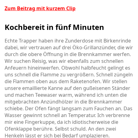
Zum Beitrag mit kurzem Clip
Kochbereit in fünf Minuten
Echte Trapper haben ihre Zunderdose mit Birkenrinde
dabei, wir vertrauen auf drei Öko-Grillanzünder, die wir
durch die obere Öffnung in die Brennkammer werfen.
Wir suchen Reisig, was wir ebenfalls zum schnellen
Anfeuern hineinwerfen. Obwohl halbfeucht gelingt es
uns schnell die Flamme zu vergrößern. Schnell züngeln
die Flammen oben aus dem Raketenofen. Wir stellen
unsere emaillierte Kanne auf den gußeisenen Ständer
und machen Teewaser warm, während ich unten die
mitgebrachten Anzündhölzer in die Brennkammer
schiebe. Der Ofen fängt langsam zum Fauchen an. Das
Wasser gewinnt schnell an Temperatur. Ich verbrenne
mir eine Fingerkuppe, da ich idiotischerweise die
Ofenklappe berühre. Selbst schuld. An den zwei
Henkeln lässt er sich bei Bedarf umplazieren.