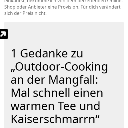
einkaufst, bekomme ich von dem betreffenden Online-
Shop oder Anbieter eine Provision. Für dich verändert
sich der Preis nicht.
1 Gedanke zu
„Outdoor-Cooking
an der Mangfall:
Mal schnell einen
warmen Tee und
Kaiserschmarrn“