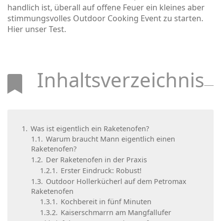
handlich ist, überall auf offene Feuer ein kleines aber
stimmungsvolles Outdoor Cooking Event zu starten.
Hier unser Test.
Inhaltsverzeichnis
1.
Was ist eigentlich ein Raketenofen?
1.1.
Warum braucht Mann eigentlich einen
Raketenofen?
1.2.
Der Raketenofen in der Praxis
1.2.1.
Erster Eindruck: Robust!
1.3.
Outdoor Hollerkücherl auf dem Petromax
Raketenofen
1.3.1.
Kochbereit in fünf Minuten
1.3.2.
Kaiserschmarrn am Mangfallufer