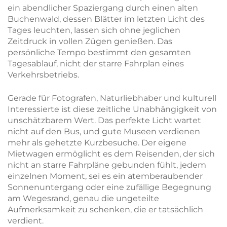
ein abendlicher Spaziergang durch einen alten
Buchenwald, dessen Blätter im letzten Licht des
Tages leuchten, lassen sich ohne jeglichen
Zeitdruck in vollen Zügen genießen. Das
persönliche Tempo bestimmt den gesamten
Tagesablauf, nicht der starre Fahrplan eines
Verkehrsbetriebs.
Gerade für Fotografen, Naturliebhaber und kulturell
Interessierte ist diese zeitliche Unabhängigkeit von
unschätzbarem Wert. Das perfekte Licht wartet
nicht auf den Bus, und gute Museen verdienen
mehr als gehetzte Kurzbesuche. Der eigene
Mietwagen ermöglicht es dem Reisenden, der sich
nicht an starre Fahrpläne gebunden fühlt, jedem
einzelnen Moment, sei es ein atemberaubender
Sonnenuntergang oder eine zufällige Begegnung
am Wegesrand, genau die ungeteilte
Aufmerksamkeit zu schenken, die er tatsächlich
verdient.