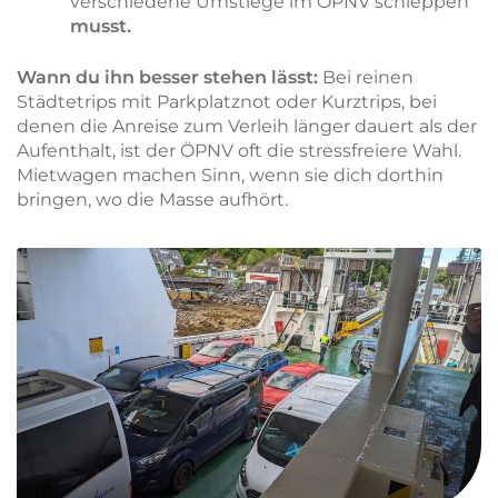
verschiedene Umstiege im ÖPNV schleppen
musst.
Wann du ihn besser stehen lässt:
Bei reinen
Städtetrips mit Parkplatznot oder Kurztrips, bei
denen die Anreise zum Verleih länger dauert als der
Aufenthalt, ist der ÖPNV oft die stressfreiere Wahl.
Mietwagen machen Sinn, wenn sie dich dorthin
bringen, wo die Masse aufhört.