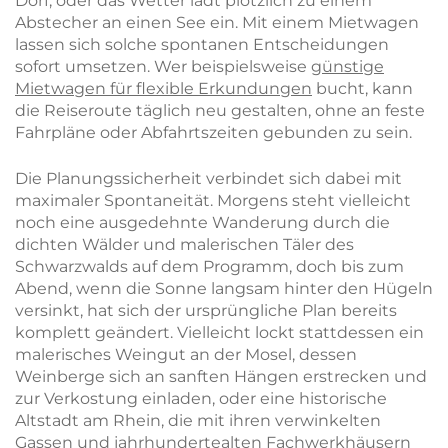
Dorf, oder das Wetter lädt plötzlich zu einem
Abstecher an einen See ein. Mit einem Mietwagen
lassen sich solche spontanen Entscheidungen
sofort umsetzen. Wer beispielsweise
günstige
Mietwagen für flexible Erkundungen
bucht, kann
die Reiseroute täglich neu gestalten, ohne an feste
Fahrpläne oder Abfahrtszeiten gebunden zu sein.
Die Planungssicherheit verbindet sich dabei mit
maximaler Spontaneität. Morgens steht vielleicht
noch eine ausgedehnte Wanderung durch die
dichten Wälder und malerischen Täler des
Schwarzwalds auf dem Programm, doch bis zum
Abend, wenn die Sonne langsam hinter den Hügeln
versinkt, hat sich der ursprüngliche Plan bereits
komplett geändert. Vielleicht lockt stattdessen ein
malerisches Weingut an der Mosel, dessen
Weinberge sich an sanften Hängen erstrecken und
zur Verkostung einladen, oder eine historische
Altstadt am Rhein, die mit ihren verwinkelten
Gassen und jahrhundertealten Fachwerkhäusern