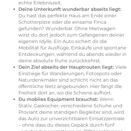
echte Erlebniszeit.
Deine Unterkunft wunderbar abseits liegt:
Du hast das perfekte Haus am Ende einer
Schotterpiste oder die einsame Finca
gefunden? Wunderbar. Ohne Mietwagen
wirst du dort jedoch zum Gefangenen deiner
eigenen Idylle. Ein Auto sichert dir die
Mobilität für Ausflüge, Einkäufe und spontane
Entdeckungen, während du abends wieder in
deine absolute Ruhe zurückkehrst.
Dein Ziel abseits der Hauptrouten liegt:
Viele
Einstiege für Wanderungen, Fotospots oder
Naturdenkmäler sind schlicht nicht an das
öffentliche Netz angebunden. Hier fängt die
Freiheit dort an, wo die Schiene aufhört.
Du mobiles Equipment brauchst:
Wenn
Stativ, Gaskocher, verschiedene Schuhe und
Proviant deine ständigen Begleiter sind, wird
das Auto zur unverzichtbaren Einsatzzentrale
– ohne dass du dieses Gepäck durch fünf