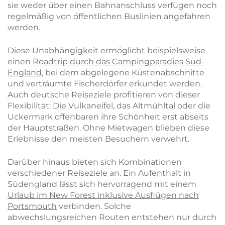
sie weder über einen Bahnanschluss verfügen noch
regelmäßig von öffentlichen Buslinien angefahren
werden.
Diese Unabhängigkeit ermöglicht beispielsweise
einen
Roadtrip durch das Campingparadies Süd-
England
, bei dem abgelegene Küstenabschnitte
und verträumte Fischerdörfer erkundet werden.
Auch deutsche Reiseziele profitieren von dieser
Flexibilität: Die Vulkaneifel, das Altmühltal oder die
Uckermark offenbaren ihre Schönheit erst abseits
der Hauptstraßen. Ohne Mietwagen blieben diese
Erlebnisse den meisten Besuchern verwehrt.
Darüber hinaus bieten sich Kombinationen
verschiedener Reiseziele an. Ein Aufenthalt in
Südengland lässt sich hervorragend mit einem
Urlaub im New Forest inklusive Ausflügen nach
Portsmouth
verbinden. Solche
abwechslungsreichen Routen entstehen nur durch