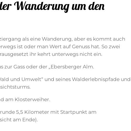
 der Wanderung um den
paziergang als eine Wanderung, aber es kommt auch
rwegs ist oder man Wert auf Genuss hat. So zwei
ausgesetzt ihr kehrt unterwegs nicht ein.
s zur Gass oder der „Ebersberger Alm.
ald und Umwelt“ und seines Walderlebnispfade und
sichtsturms.
d am Klosterweiher.
enrunde 5,5 Kilometer mit Startpunkt am
sicht am Ende).