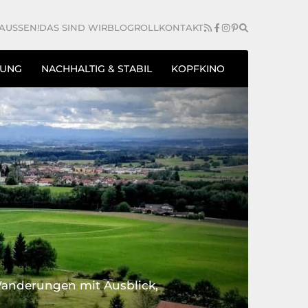
AUSSEN!
DAS SIND WIR
BLOGROLL
KONTAKT
TUNG
NACHHALTIG & STABIL
KOPFKINO
anderungen mit Ausblick