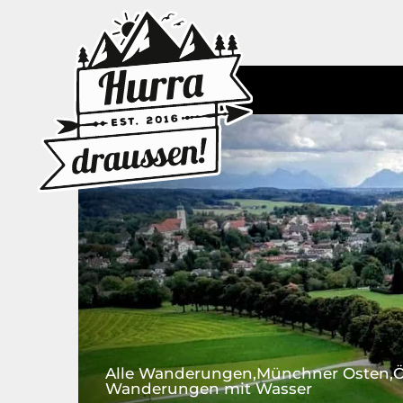
Zum
Inhalt
springen
Alle Wanderungen
Münchner Osten
Ö
Wanderungen mit Wasser