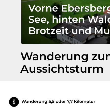
Vorne Ebersberg
See, hinten Wal
Brotzeit und M
Wanderung zum
Aussichtsturm
Wanderung 5,5 oder 7,7 Kilometer