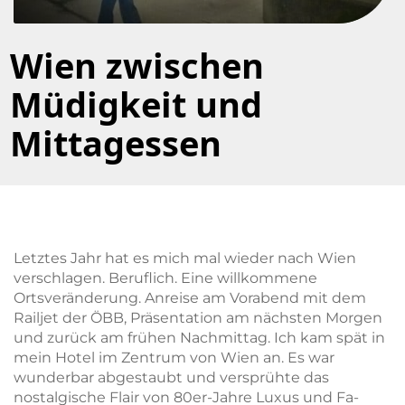
Wien zwischen
Müdigkeit und
Mittagessen
Letztes Jahr hat es mich mal wieder nach Wien
verschlagen. Beruflich. Eine willkommene
Ortsveränderung. Anreise am Vorabend mit dem
Railjet der ÖBB, Präsentation am nächsten Morgen
und zurück am frühen Nachmittag. Ich kam spät in
mein Hotel im Zentrum von Wien an. Es war
wunderbar abgestaubt und versprühte das
nostalgische Flair von 80er-Jahre Luxus und Fa-