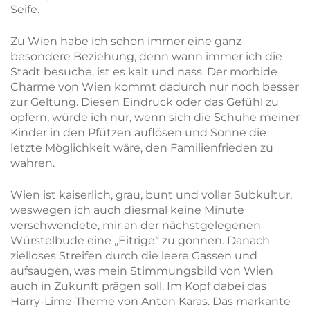
Seife.
Zu Wien habe ich schon immer eine ganz
besondere Beziehung, denn wann immer ich die
Stadt besuche, ist es kalt und nass. Der morbide
Charme von Wien kommt dadurch nur noch besser
zur Geltung. Diesen Eindruck oder das Gefühl zu
opfern, würde ich nur, wenn sich die Schuhe meiner
Kinder in den Pfützen auflösen und Sonne die
letzte Möglichkeit wäre, den Familienfrieden zu
wahren.
Wien ist kaiserlich, grau, bunt und voller Subkultur,
weswegen ich auch diesmal keine Minute
verschwendete, mir an der nächstgelegenen
Würstelbude eine „Eitrige“ zu gönnen. Danach
zielloses Streifen durch die leere Gassen und
aufsaugen, was mein Stimmungsbild von Wien
auch in Zukunft prägen soll. Im Kopf dabei das
Harry-Lime-Theme von Anton Karas. Das markante